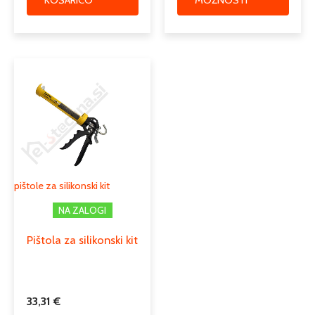
pištole za silikonski kit
NA ZALOGI
Pištola za silikonski kit
33,31
€