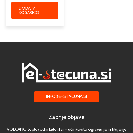
DODAJ V
KOŠARICO
INFO@E-STACUNA.SI
Zadnje objave
VOLCANO toplovodni kalorifer – učinkovito ogrevanje in hlajenje