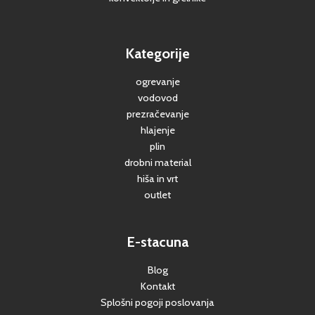
Kategorije
ogrevanje
vodovod
prezračevanje
hlajenje
plin
drobni material
hiša in vrt
outlet
E-stacuna
Blog
Kontakt
Splošni pogoji poslovanja