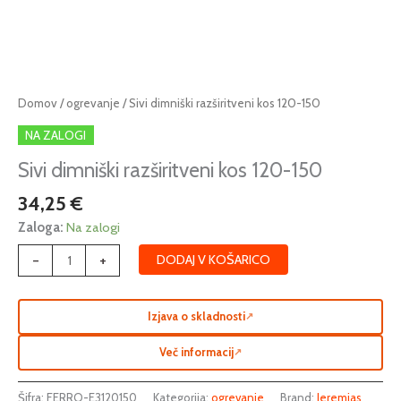
Sivi
Domov
/
ogrevanje
/ Sivi dimniški razširitveni kos 120-150
dimniški
NA ZALOGI
razširitveni
kos
Sivi dimniški razširitveni kos 120-150
120-
34,25
€
150
količina
Zaloga:
Na zalogi
-
+
DODAJ V KOŠARICO
Izjava o skladnosti
↗
Več informacij
↗
Šifra:
FERRO-E3120150
Kategorija:
ogrevanje
Brand:
Jeremias