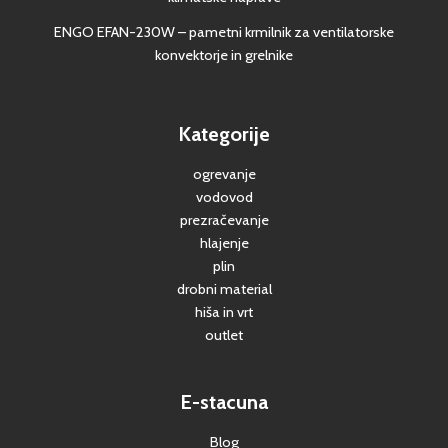
ENGO EFAN-230W – pametni krmilnik za ventilatorske
konvektorje in grelnike
Kategorije
ogrevanje
vodovod
prezračevanje
hlajenje
plin
drobni material
hiša in vrt
outlet
E-stacuna
Blog