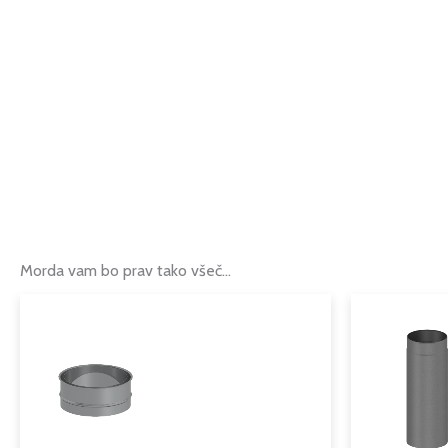
Morda vam bo prav tako všeč…