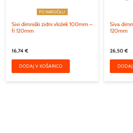
PO NAROČILU
Sivi dimniški zidni vložek 100mm –
Siva dimn
fi 120mm
120mm
16,74
€
26,50
€
DODAJ V KOŠARICO
DODAJ