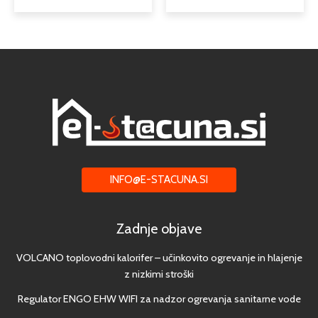
INFO@E-STACUNA.SI
Zadnje objave
VOLCANO toplovodni kalorifer – učinkovito ogrevanje in hlajenje
z nizkimi stroški
Regulator ENGO EHW WIFI za nadzor ogrevanja sanitarne vode