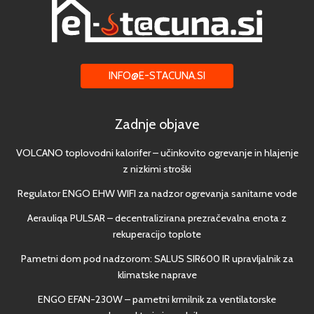
INFO@E-STACUNA.SI
Zadnje objave
VOLCANO toplovodni kalorifer – učinkovito ogrevanje in hlajenje
z nizkimi stroški
Regulator ENGO EHW WIFI za nadzor ogrevanja sanitarne vode
Aerauliqa PULSAR – decentralizirana prezračevalna enota z
rekuperacijo toplote
Pametni dom pod nadzorom: SALUS SIR600 IR upravljalnik za
klimatske naprave
ENGO EFAN-230W – pametni krmilnik za ventilatorske