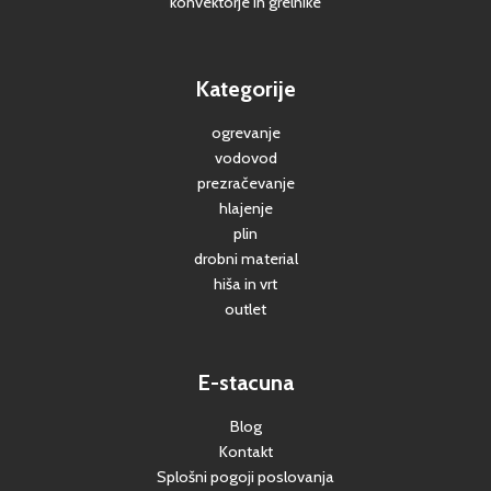
konvektorje in grelnike
Kategorije
ogrevanje
vodovod
prezračevanje
hlajenje
plin
drobni material
hiša in vrt
outlet
E-stacuna
Blog
Kontakt
Splošni pogoji poslovanja