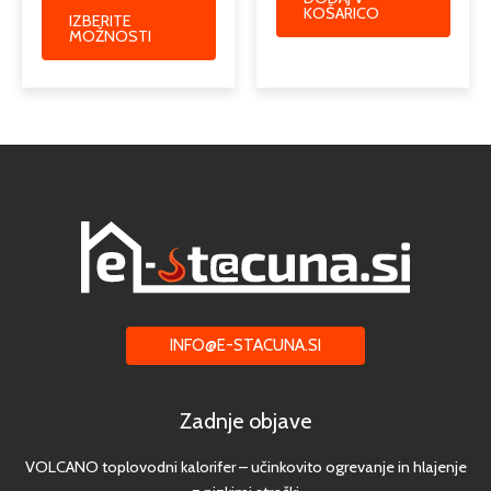
KOŠARICO
IZBERITE
MOŽNOSTI
INFO@E-STACUNA.SI
Zadnje objave
VOLCANO toplovodni kalorifer – učinkovito ogrevanje in hlajenje