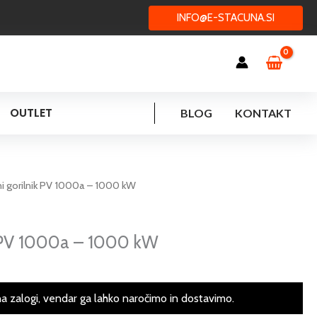
INFO@E-STACUNA.SI
OUTLET
BLOG
KONTAKT
ni gorilnik PV 1000a – 1000 kW
k PV 1000a – 1000 kW
na zalogi, vendar ga lahko naročimo in dostavimo.