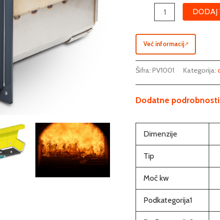
DODAJ 
Več informacij
↗
Šifra:
PV1001
Kategorija:
Dodatne podrobnosti
Dimenzije
Tip
Moč kw
Podkategorija1