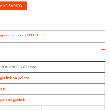
V KOŠARICO
ogrevanje
Brand:
PELLTECH
1306 × 800 × 621 mm
gorilnik na pelete
1000
peletni gorilniki