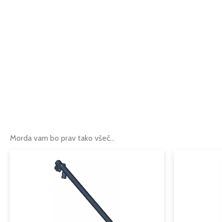
Morda vam bo prav tako všeč…