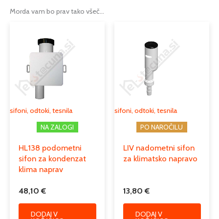
Morda vam bo prav tako všeč…
Priključek DN
32
Podkategorija1
inštalacijski material
Podkategorija2
sifoni, odtoki, tesnila
Podkategorija3
sifoni za odvod kondenza
sifoni, odtoki, tesnila
sifoni, odtoki, tesnila
NA ZALOGI
PO NAROČILU
HL138 podometni
LIV nadometni sifon
sifon za kondenzat
za klimatsko napravo
klima naprav
48,10
€
13,80
€
DODAJ V
DODAJ V