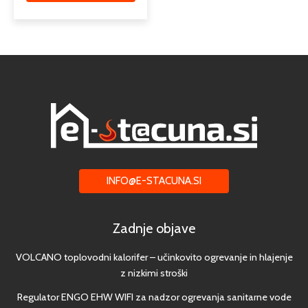
INFO@E-STACUNA.SI
Zadnje objave
VOLCANO toplovodni kalorifer – učinkovito ogrevanje in hlajenje
z nizkimi stroški
Regulator ENGO EHW WIFI za nadzor ogrevanja sanitarne vode