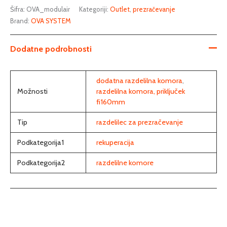
Šifra:
OVA_modulair
Kategoriji:
Outlet
,
prezračevanje
Brand:
OVA SYSTEM
Dodatne podrobnosti
dodatna razdelilna komora
,
Možnosti
razdelilna komora, priključek
fi160mm
Tip
razdelilec za prezračevanje
Podkategorija1
rekuperacija
Podkategorija2
razdelilne komore