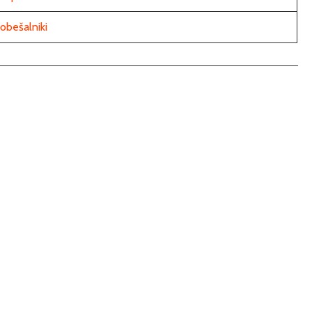
obešalniki