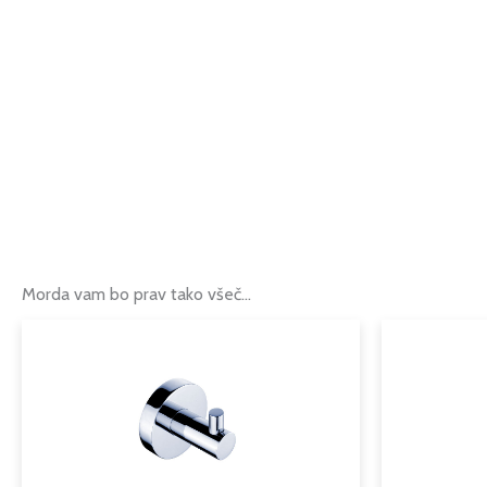
Morda vam bo prav tako všeč…