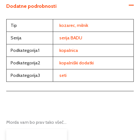
Dodatne podrobnosti
Tip
kozarec, milnik
Serija
serija BADU
Podkategorija1
kopalnica
Podkategorija2
kopalniški dodatki
Podkategorija3
seti
Morda vam bo prav tako všeč…