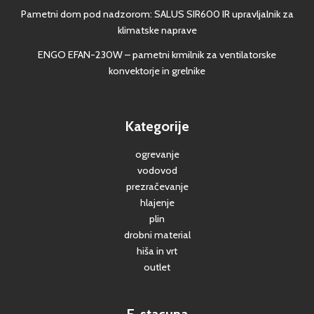
Pametni dom pod nadzorom: SALUS SIR600 IR upravljalnik za
klimatske naprave
ENGO EFAN-230W – pametni krmilnik za ventilatorske
konvektorje in grelnike
Kategorije
ogrevanje
vodovod
prezračevanje
hlajenje
plin
drobni material
hiša in vrt
outlet