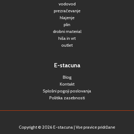
vodovod
prezračevanje
hlajenje
plin
drobni material
hiša in vrt
outlet
E-stacuna
Blog
Kontakt
Splošni pogoji poslovanja
Politika zasebnosti
Copyright © 2026 E-stacuna | Vse pravice pridržane