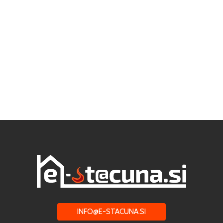
INFO@E-STACUNA.SI