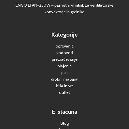
ENGO EFAN-230W – pametni krmilnik za ventilatorske
konvektorje in grelnike
Kategorije
ogrevanje
vodovod
prezračevanje
hlajenje
plin
drobni material
hiša in vrt
outlet
E-stacuna
Blog