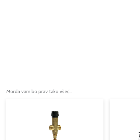
Morda vam bo prav tako všeč…