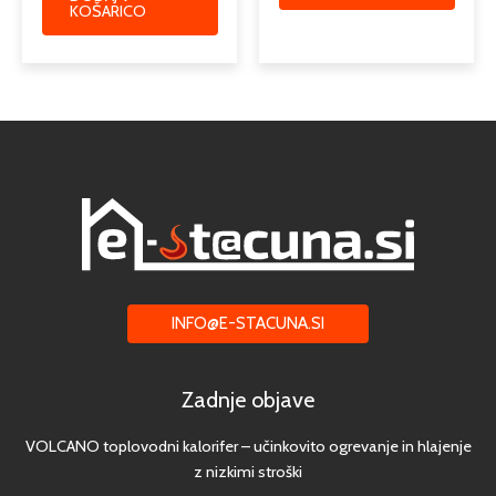
KOŠARICO
INFO@E-STACUNA.SI
Zadnje objave
VOLCANO toplovodni kalorifer – učinkovito ogrevanje in hlajenje
z nizkimi stroški