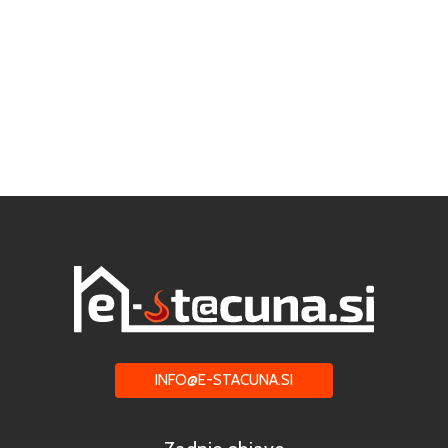
INFO@E-STACUNA.SI