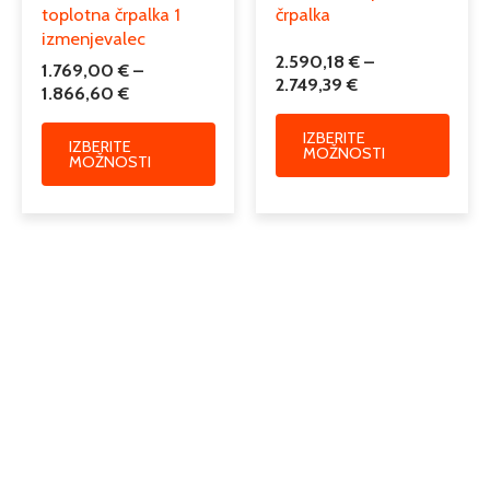
toplotna črpalka 1
črpalka
izmenjevalec
2.590,18
€
–
1.769,00
€
–
2.749,39
€
1.866,60
€
IZBERITE
IZBERITE
MOŽNOSTI
MOŽNOSTI