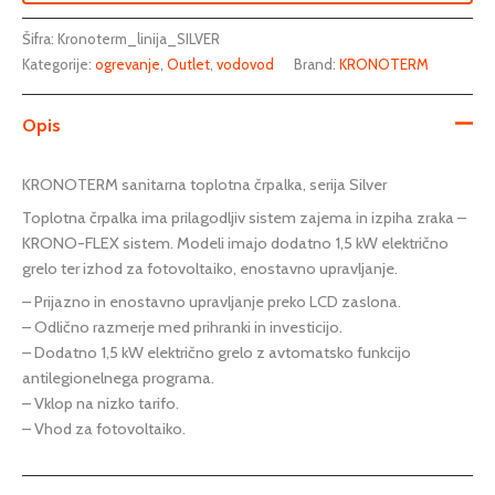
Šifra:
Kronoterm_linija_SILVER
Kategorije:
ogrevanje
,
Outlet
,
vodovod
Brand:
KRONOTERM
Opis
KRONOTERM sanitarna toplotna črpalka, serija Silver
Toplotna črpalka ima prilagodljiv sistem zajema in izpiha zraka –
KRONO-FLEX sistem. Modeli imajo dodatno 1,5 kW električno
grelo ter izhod za fotovoltaiko, enostavno upravljanje.
– Prijazno in enostavno upravljanje preko LCD zaslona.
– Odlično razmerje med prihranki in investicijo.
– Dodatno 1,5 kW električno grelo z avtomatsko funkcijo
antilegionelnega programa.
– Vklop na nizko tarifo.
– Vhod za fotovoltaiko.