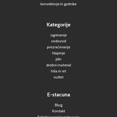
konvektorje in grelnike
Kategorije
ogrevanje
vodovod
prezračevanje
hlajenje
plin
drobni material
hiša in vrt
outlet
E-stacuna
Blog
Kontakt