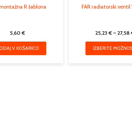
montažna R šablona
FAR radiatorski ventil
5,60
€
25,23
€
–
27,58
ODAJ V KOŠARICO
IZBERITE MOŽNOS