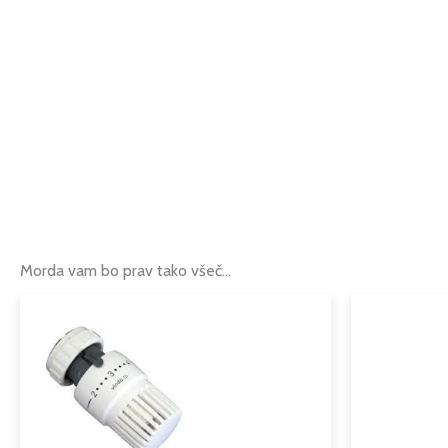
Morda vam bo prav tako všeč…