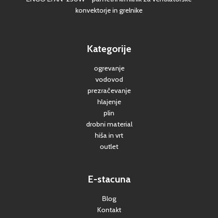
konvektorje in grelnike
Kategorije
ogrevanje
vodovod
prezračevanje
hlajenje
plin
drobni material
hiša in vrt
outlet
E-stacuna
Blog
Kontakt