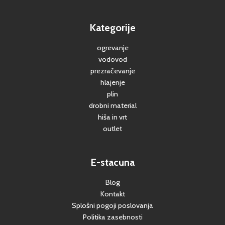
Kategorije
ogrevanje
vodovod
prezračevanje
hlajenje
plin
drobni material
hiša in vrt
outlet
E-stacuna
Blog
Kontakt
Splošni pogoji poslovanja
Politika zasebnosti