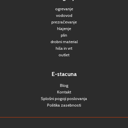
ogrevanje
vodovod
prezračevanje
hlajenje
plin
drobni material
hiša in vrt
outlet
E-stacuna
Blog
Kontakt
Splošni pogoji poslovanja
Politika zasebnosti