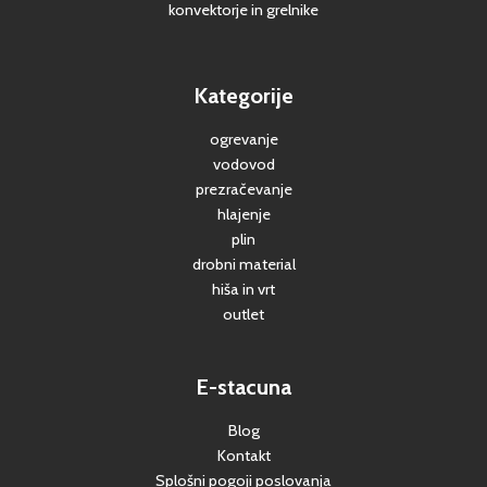
konvektorje in grelnike
Kategorije
ogrevanje
vodovod
prezračevanje
hlajenje
plin
drobni material
hiša in vrt
outlet
E-stacuna
Blog
Kontakt
Splošni pogoji poslovanja