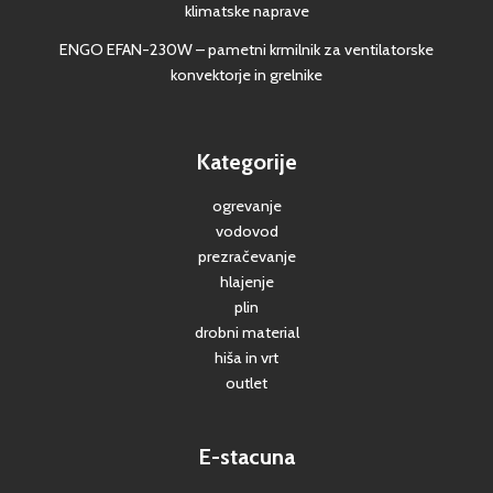
klimatske naprave
ENGO EFAN-230W – pametni krmilnik za ventilatorske
konvektorje in grelnike
Kategorije
ogrevanje
vodovod
prezračevanje
hlajenje
plin
drobni material
hiša in vrt
outlet
E-stacuna