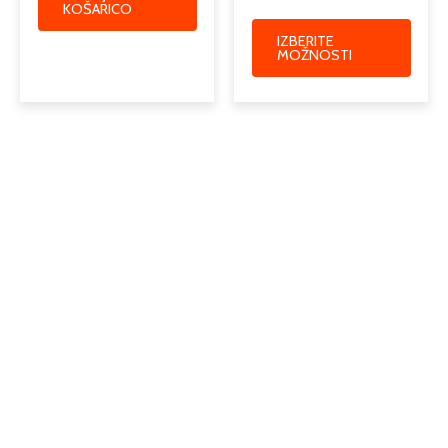
KOŠARICO
IZBERITE
MOŽNOSTI