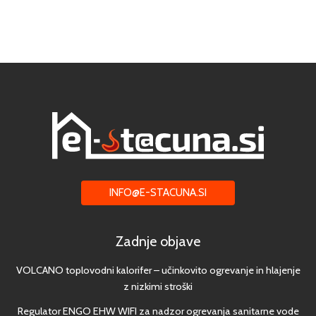
INFO@E-STACUNA.SI
Zadnje objave
VOLCANO toplovodni kalorifer – učinkovito ogrevanje in hlajenje
z nizkimi stroški
Regulator ENGO EHW WIFI za nadzor ogrevanja sanitarne vode