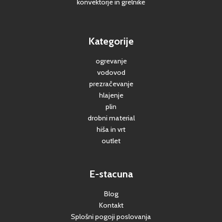
konvektorje in grelnike
Kategorije
ogrevanje
vodovod
prezračevanje
hlajenje
plin
drobni material
hiša in vrt
outlet
E-stacuna
Blog
Kontakt
Splošni pogoji poslovanja