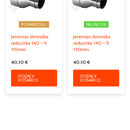
PO NAROČILU
NA ZALOGI
Jeremias dimniška
Jeremias dimniška
reducirka 140 – fi
reducirka 140 – fi
110mm
130mm
40,10
€
40,10
€
DODAJ V
DODAJ V
KOŠARICO
KOŠARICO