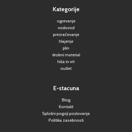
Kategorije
ogrevanje
vodovod
prezračevanje
hlajenje
plin
drobni material
hiša in vrt
outlet
E-stacuna
Blog
Kontakt
Splošni pogoji poslovanja
Politika zasebnosti