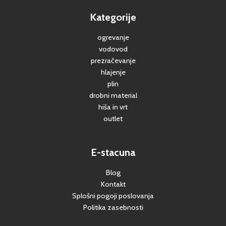
Kategorije
ogrevanje
vodovod
prezračevanje
hlajenje
plin
drobni material
hiša in vrt
outlet
E-stacuna
Blog
Kontakt
Splošni pogoji poslovanja
Politika zasebnosti