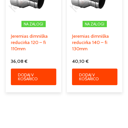
NA ZALOGI
NA ZALOGI
Jeremias dimniška
Jeremias dimniška
reducirka 120 – fi
reducirka 140 – fi
110mm
130mm
36,08
€
40,10
€
DODAJ V
DODAJ V
KOŠARICO
KOŠARICO