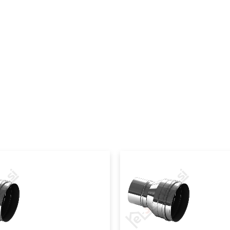
Serija
Podkategorija1
Podkategorija2
Podkategorija3