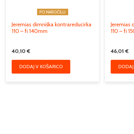
PO NAROČILU
Jeremias dimniška kontrareducirka
Jeremias 
110 – fi 140mm
110 – fi 
40,10
€
46,01
€
DODAJ V KOŠARICO
DODAJ