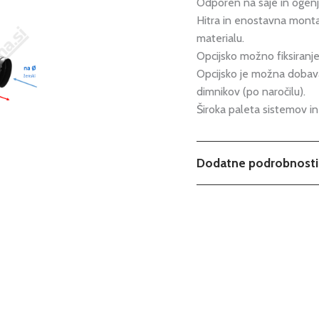
Odporen na saje in ogenj,
Hitra in enostavna mont
materialu.
Opcijsko možno fiksiranje
Opcijsko je možna dobava
dimnikov (po naročilu).
Široka paleta sistemov in
Dodatne podrobnosti
Teža
Možnosti
Tip