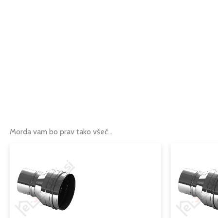
Morda vam bo prav tako všeč…