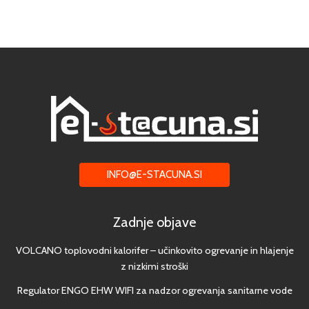
INFO@E-STACUNA.SI
Zadnje objave
VOLCANO toplovodni kalorifer – učinkovito ogrevanje in hlajenje
z nizkimi stroški
Regulator ENGO EHW WIFI za nadzor ogrevanja sanitarne vode