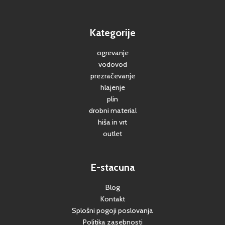
Kategorije
ogrevanje
vodovod
prezračevanje
hlajenje
plin
drobni material
hiša in vrt
outlet
E-stacuna
Blog
Kontakt
Splošni pogoji poslovanja
Politika zasebnosti