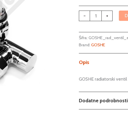
-
+
D
Šifra:
GOSHE_rad_ventil_e
Brand:
GOSHE
Opis
GOSHE radiatorski ventil 
Dodatne podrobnosti
Možnosti