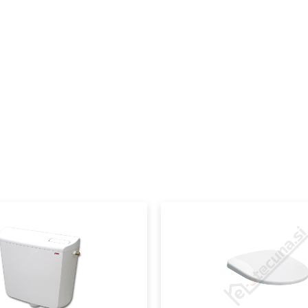
Podkategorija2
Podkategorija3