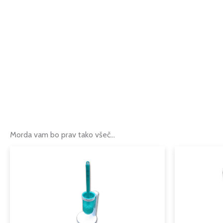
Morda vam bo prav tako všeč…