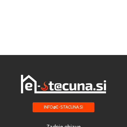
INFO@E-STACUNA.SI
Zadnje objave