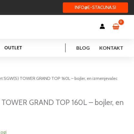
INFO@E-STACUNA.SI
OUTLET
BLOG
KONTAKT
et SGW(S) TOWER GRAND TOP 160L – bojler, en izmenjevalec
 TOWER GRAND TOP 160L – bojler, en
logi