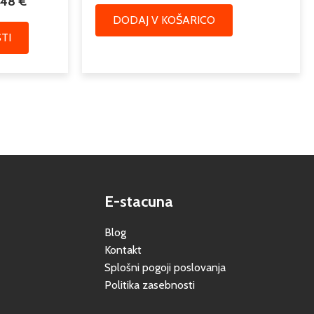
,48
€
DODAJ V KOŠARICO
TI
E-stacuna
Blog
Kontakt
Splošni pogoji poslovanja
Politika zasebnosti