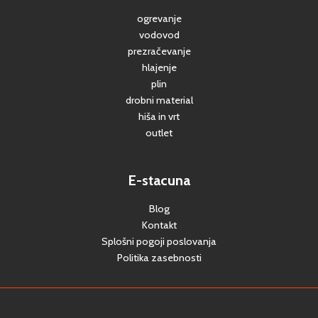
ogrevanje
vodovod
prezračevanje
hlajenje
plin
drobni material
hiša in vrt
outlet
E-stacuna
Blog
Kontakt
Splošni pogoji poslovanja
Politika zasebnosti