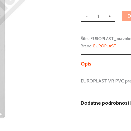
-
+
D
Šifra:
EUROPLAST_pravoko
Brand:
EUROPLAST
Opis
EUROPLAST VR PVC pravo
Dodatne podrobnosti
Teža