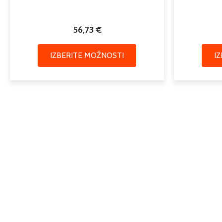
56,73
€
IZBERITE MOŽNOSTI
I