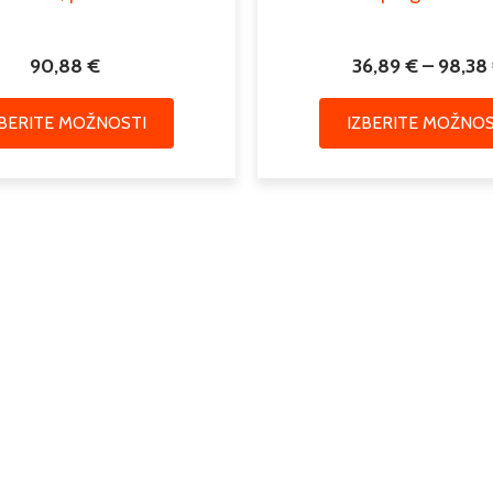
90,88
€
36,89
€
–
98,38
ZBERITE MOŽNOSTI
IZBERITE MOŽNOS