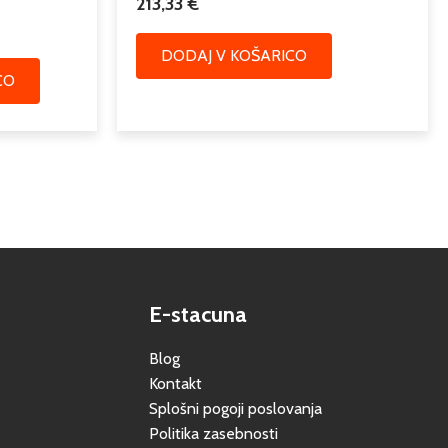
213,33
€
DODAJ V KOŠARICO
CO
E-stacuna
Blog
Kontakt
Splošni pogoji poslovanja
Politika zasebnosti