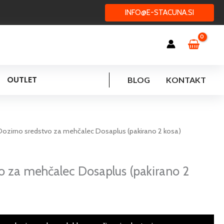
INFO@E-STACUNA.SI
OUTLET
BLOG
KONTAKT
Dozirno sredstvo za mehčalec Dosaplus (pakirano 2 kosa)
o za mehčalec Dosaplus (pakirano 2