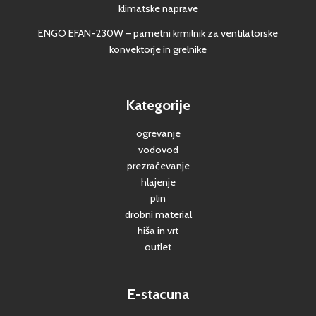
klimatske naprave
ENGO EFAN-230W – pametni krmilnik za ventilatorske
konvektorje in grelnike
Kategorije
ogrevanje
vodovod
prezračevanje
hlajenje
plin
drobni material
hiša in vrt
outlet
E-stacuna