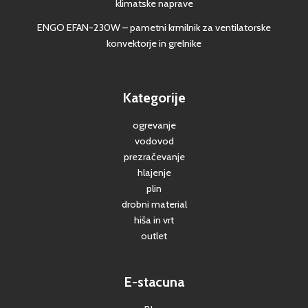
klimatske naprave
ENGO EFAN-230W – pametni krmilnik za ventilatorske
konvektorje in grelnike
Kategorije
ogrevanje
vodovod
prezračevanje
hlajenje
plin
drobni material
hiša in vrt
outlet
E-stacuna