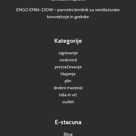
ENGO EFAN-230W – pametni krmilnik za ventilatorske
konvektorje in grelnike
Kategorije
ogrevanje
vodovod
prezračevanje
hlajenje
plin
drobni material
hiša in vrt
outlet
E-stacuna
Blog