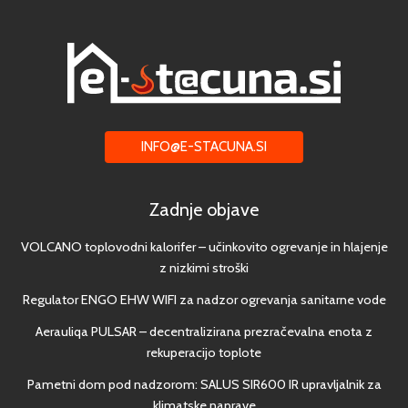
INFO@E-STACUNA.SI
Zadnje objave
VOLCANO toplovodni kalorifer – učinkovito ogrevanje in hlajenje
z nizkimi stroški
Regulator ENGO EHW WIFI za nadzor ogrevanja sanitarne vode
Aerauliqa PULSAR – decentralizirana prezračevalna enota z
rekuperacijo toplote
Pametni dom pod nadzorom: SALUS SIR600 IR upravljalnik za
klimatske naprave