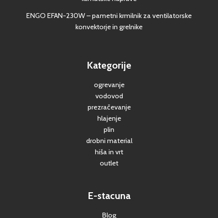
ENGO EFAN-230W – pametni krmilnik za ventilatorske
konvektorje in grelnike
Kategorije
ogrevanje
vodovod
prezračevanje
hlajenje
plin
drobni material
hiša in vrt
outlet
E-stacuna
Blog